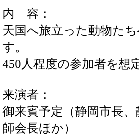
内 容：
天国へ旅立った動物たち
す。
450人程度の参加者を想
来演者：
御来賓予定（静岡市長、
師会長ほか）