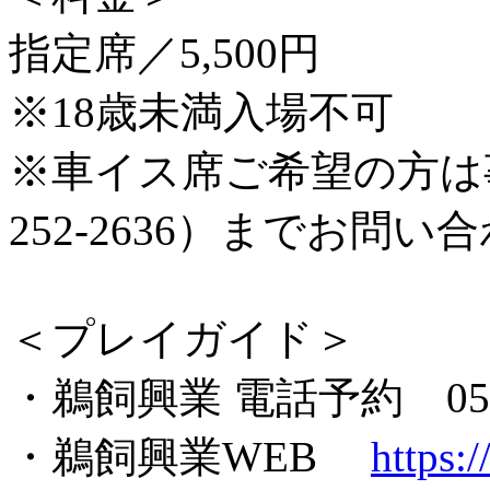
指定席／5,500円
※18歳未満入場不可
※車イス席ご希望の方は事前
252-2636）までお問
＜プレイガイド＞
・鵜飼興業 電話予約 052-2
・鵜飼興業WEB
https: