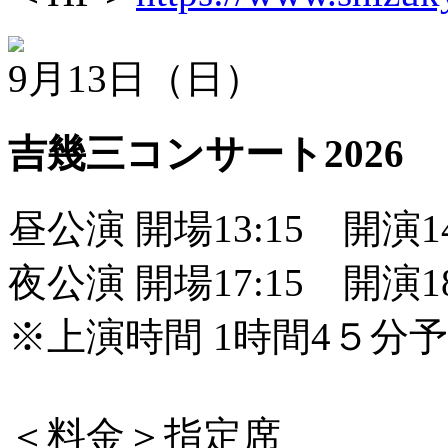
9月13日（日）
吉幾三コンサート2026
昼公演 開場13:15 開演1
夜公演 開場17:15 開演1
※上演時間 1時間4５分
＜料金＞指定席