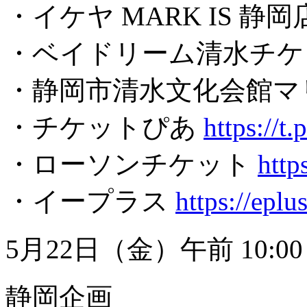
・イケヤ MARK IS 静岡店 0
・ベイドリーム清水チケットセ
・静岡市清水文化会館マリナー
・チケットぴあ
https://t.p
・ローソンチケット
http
・イープラス
https://eplus
5月22日（金）午前 10:0
静岡企画