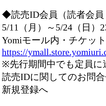
◆読売ID会員（読者会
5/11（月）～5/24（日
Yomiモール内・チケッ
https://ymall.store.yomiuri.
※先行期間中でも定員に
読売IDに関してのお問
新規登録へ