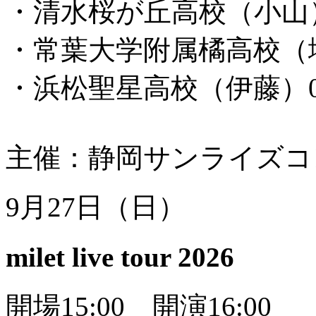
・清水桜が丘高校（小山）054
・常葉大学附属橘高校（塩澤）
・浜松聖星高校（伊藤）053-
主催：静岡サンライズコ
9月27日（日）
milet live tour 2026
開場15:00 開演16:00