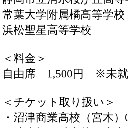
常葉大学附属橘高等学校
浜松聖星高等学校
＜料金＞
自由席 1,500円 ※未
＜チケット取り扱い＞
・沼津商業高校（宮木）055-