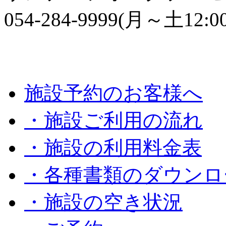
054-284-9999(月～土12:0
施設予約のお客様へ
・施設ご利用の流れ
・施設の利用料金表
・各種書類のダウンロ
・施設の空き状況