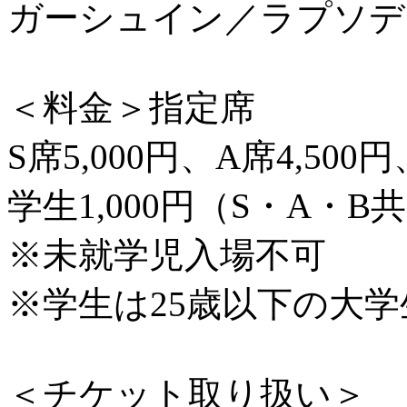
ガーシュイン／ラプソデ
＜料金＞指定席
S席5,000円、A席4,500円
学生1,000円（S・A・
※未就学児入場不可
※学生は25歳以下の大
＜チケット取り扱い＞