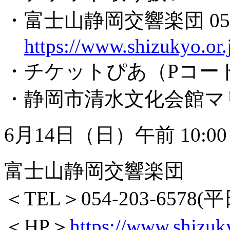
・富士山静岡交響楽団 054-2
https://www.shizukyo.or.
・チケットぴあ（Pコード：
・静岡市清水文化会館マリナー
6月14日（日）午前 10:0
富士山静岡交響楽団
＜TEL＞054-203-6578(平日
＜HP＞
https://www.shizuky