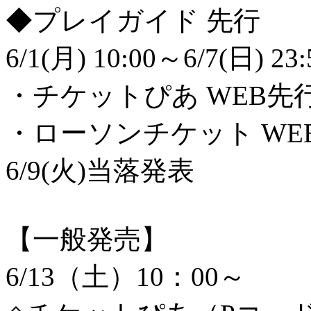
◆プレイガイド 先行
6/1(月) 10:00～6/7(日)
・チケットぴあ WEB先
・ローソンチケット WE
6/9(火)当落発表
【一般発売】
6/13（土）10：00～