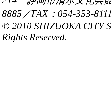
214 静岡市清水文化会館マ
8885／FAX：054-353-8111
© 2010 SHIZUOKA CITY 
Rights Reserved.