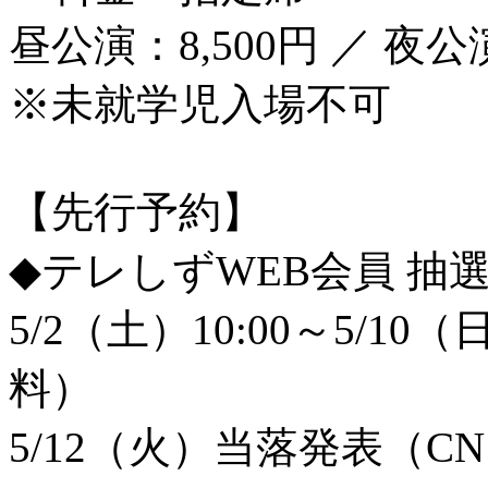
昼公演：8,500円 ／ 夜公演
※未就学児入場不可
【先行予約】
◆テレしずWEB会員 抽
5/2（土）10:00～5/1
料）
5/12（火）当落発表（