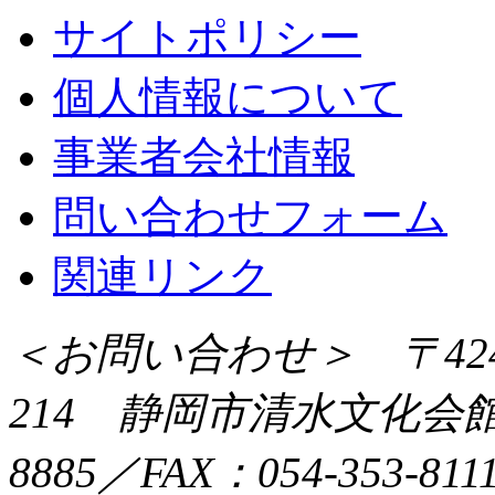
サイトポリシー
個人情報について
事業者会社情報
問い合わせフォーム
関連リンク
＜お問い合わせ＞ 〒424
214 静岡市清水文化会館マ
8885／FAX：054-353-8111