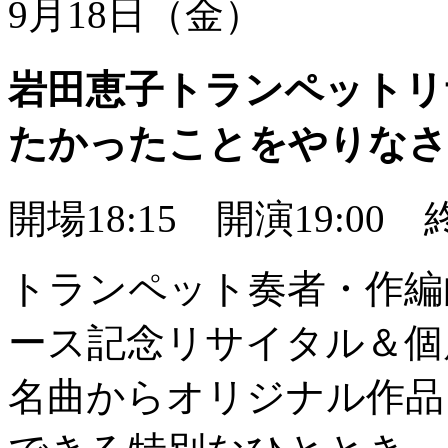
9月18日（金）
岩田恵子トランペットリサ
たかったことをやりなさ
開場18:15 開演19:00 終
トランペット奏者・作編曲
ース記念リサイタル＆個
名曲からオリジナル作品