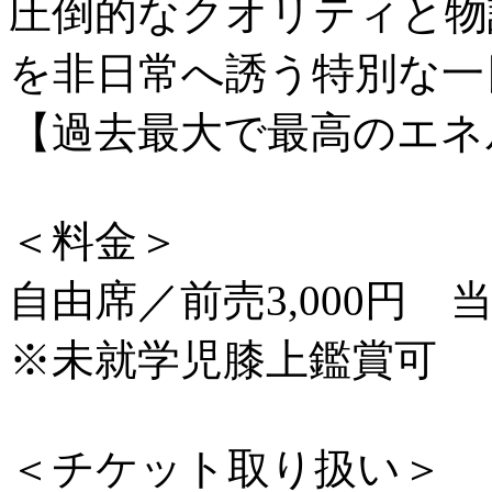
圧倒的なクオリティと物
を非日常へ誘う特別な一
【過去最大で最高のエネ
＜料金＞
自由席／前売3,000円 当日
※未就学児膝上鑑賞可
＜チケット取り扱い＞