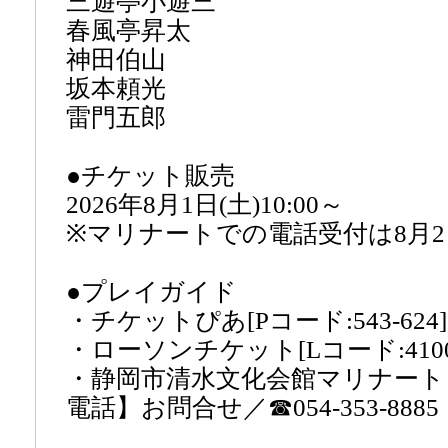
三遊亭小遊三
春風亭昇太
神田伯山
坂本頼光
雷門五郎
●チケット販売
2026年8月1日(土)10:00～
※マリナートでの電話受付は8月2日
●プレイガイド
・チケットぴあ[Pコード:543-62
・ローソンチケット[Lコード:410
・静岡市清水文化会館マリナート
電話】お問合せ／☎054-353-8885