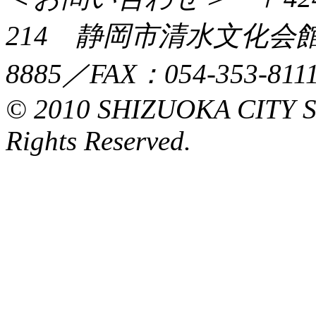
214 静岡市清水文化会館マ
8885／FAX：054-353-8111
© 2010 SHIZUOKA CITY 
Rights Reserved.