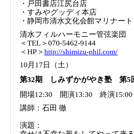
・戸田書店江尻台店
・すみやグッディ本店
・静岡市清水文化会館マリナート
清水フィルハーモニー管弦楽団
＜TEL＞070-5462-9144
＜HP＞
http://shimizu-phil.com/
10月17日（土）
第32期 しみずかがやき塾 第5
開場12:30 開演13:30 終演15:00
講師：石田 徹
演題：
幸せは不幸な形をしてやって来