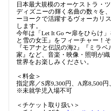
日本最大規模のオーケストラ・ツ
ディズニーの輝く名曲の数々を
ーヨークで活躍するヴォーカリ
します。
今年は「Let It Go 〜扉をひ
と雪の女王』をフィーチャー！
『モアナと伝説の海2』『ミラベ
家』など、音楽・映像・照明が織
世界をお楽しみください。
＜料金＞
指定席／S席9,300円、A席8,500円、
※未就学児入場不可
＜チケット取り扱い＞