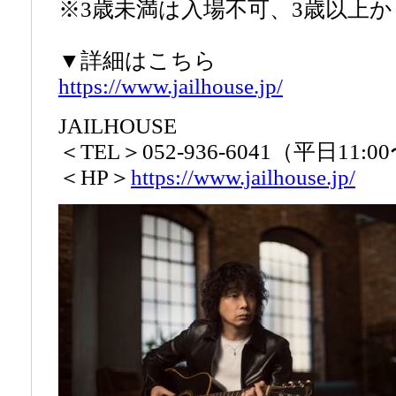
※3歳未満は入場不可、3歳以上
▼詳細はこちら
https://www.jailhouse.jp/
JAILHOUSE
＜TEL＞052-936-6041（平日11:00
＜HP＞
https://www.jailhouse.jp/