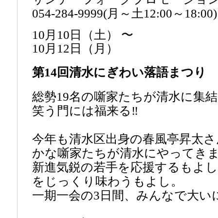
054-284-9999(月～土12:00～18:00)
10月10日（土） 〜
10月12日（月）
第14回清水にぎわい落語まつり
総勢19名の噺家たちが清水に集
笑う門には福来る‼
今年も清水区出身の春風亭昇太さ
かな噺家たちが清水にやってき
新進気鋭の若手を応援するもよ
をじっくり味わうもよし。
一期一会の3日間、みんなで大い