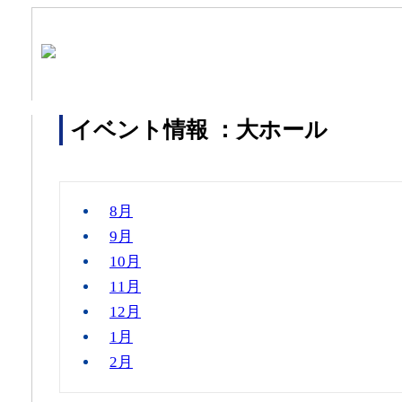
イベント情報 ：大ホール
8月
9月
10月
11月
12月
1月
2月