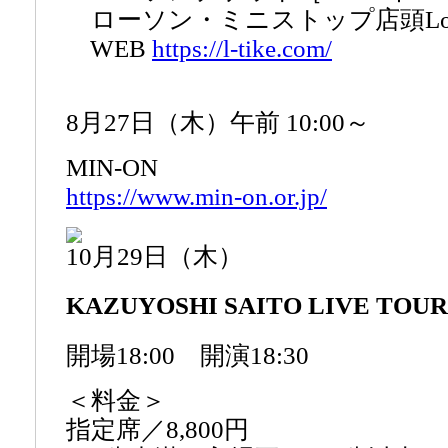
ローソン・ミニストップ店頭Lop
WEB
https://l-tike.com/
8月27日（木）午前 10:00～
MIN-ON
https://www.min-on.or.jp/
10月29日（木）
KAZUYOSHI SAITO LIVE TOU
開場18:00 開演18:30
＜料金＞
指定席／8,800円