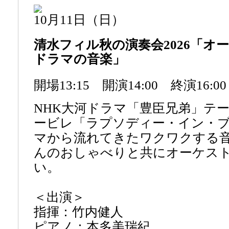
10月11日（日）
清水フィル秋の演奏会2026「オ
ドラマの音楽」
開場13:15 開演14:00 終演16:00
NHK大河ドラマ「豊臣兄弟」テ
ービレ「ラプソディー・イン・
マから流れてきたワクワクする
んのおしゃべりと共にオーケス
い。
＜出演＞
指揮：竹内健人
ピアノ：本多美瑞紀