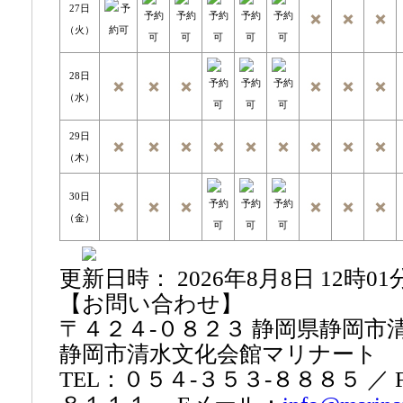
27日
（火）
28日
（水）
29日
（木）
30日
（金）
更新日時： 2026年8月8日 12時01
【お問い合わせ】
〒４２４-０８２３ 静岡県静岡市
静岡市清水文化会館マリナート
TEL：０５４-３５３-８８８５ ／ 