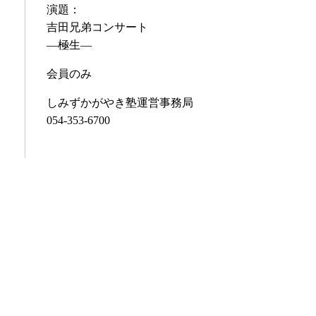
演題：
吉田兄弟コンサート
―極生―
会員のみ
しみずかがやき塾運営事務局
054-353-6700